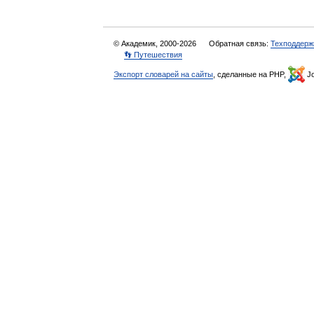
© Академик, 2000-2026
Обратная связь:
Техподдерж
👣 Путешествия
Экспорт словарей на сайты
, сделанные на PHP,
Jo